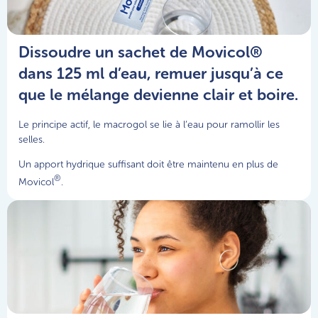
Dissoudre un sachet de Movicol®
dans 125 ml d’eau, remuer jusqu’à ce
que le mélange devienne clair et boire.
Le principe actif, le macrogol se lie à l’eau pour ramollir les
selles.
Un apport hydrique suffisant doit être maintenu en plus de
®
Movicol
.