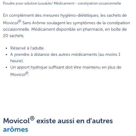
MoviGo® - Dispositif Médical
Poudre pour solution buvable/ Médicament - constipation occasionnelle
En complément des mesures hygiéno-diététiques, les sachets de
®
Movicol
Sans Arôme soulagent les symptômes de la constipation
occasionnelle. Médicament disponible en pharmacie, en boîte de
20 sachets.
Réservé à l’adulte.
A prendre à distance des autres médicaments (au moins 1
heure).
Un apport hydrique suffisant doit être maintenu en plus de
®
Movicol
.
®
Movicol
existe aussi en d’autres
arômes