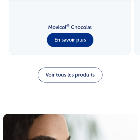
®
Movicol
Chocolat
En savoir plus
Voir tous les produits