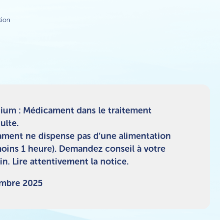
tion
ium : Médicament dans le traitement
ulte.
dicament ne dispense pas d’une alimentation
moins 1 heure). Demandez conseil à votre
. Lire attentivement la notice.
embre 2025