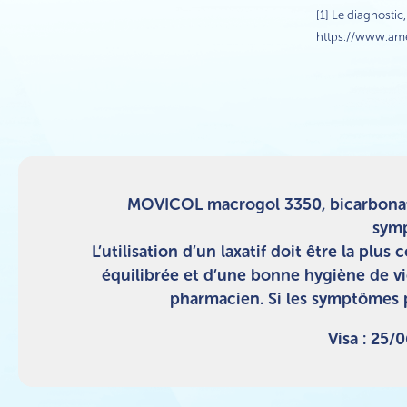
[1] Le diagnostic,
https://www.amel
MOVICOL macrogol 3350, bicarbonate
symp
L’utilisation d’un laxatif doit être la pl
équilibrée et d’une bonne hygiène de vi
pharmacien. Si les symptômes p
Visa : 25