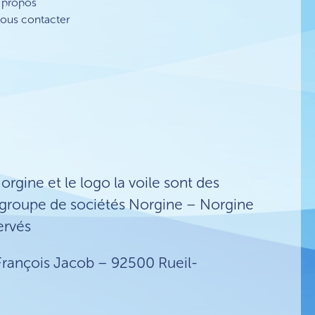
 propos
ous contacter
Norgine et le logo la voile sont des
groupe de sociétés Norgine – Norgine
ervés
François Jacob – 92500 Rueil-