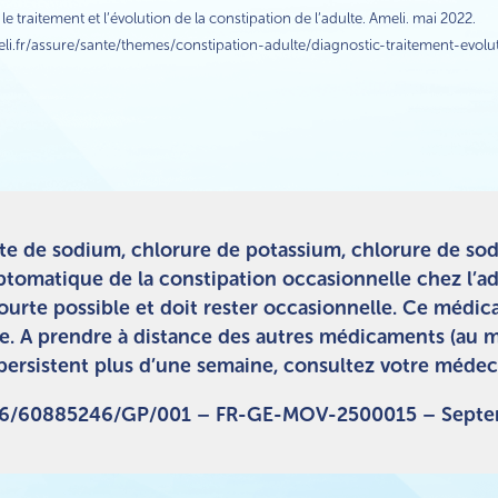
 le traitement et l’évolution de la constipation de l’adulte. Ameli. mai 2022.
i.fr/assure/sante/themes/constipation-adulte/diagnostic-traitement-evolu
 de sodium, chlorure de potassium, chlorure de sod
tomatique de la constipation occasionnelle chez l’ad
us courte possible et doit rester occasionnelle. Ce mé
e. A prendre à distance des autres médicaments (au 
ersistent plus d’une semaine, consultez votre médecin
/06/60885246/GP/001 – FR-GE-MOV-2500015 – Sept