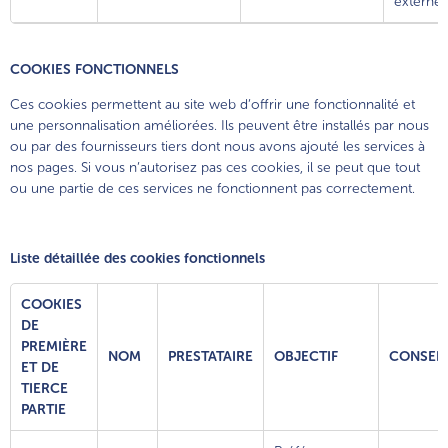
externe.
COOKIES FONCTIONNELS
Ces cookies permettent au site web d’offrir une fonctionnalité et
une personnalisation améliorées. Ils peuvent être installés par nous
ou par des fournisseurs tiers dont nous avons ajouté les services à
nos pages. Si vous n’autorisez pas ces cookies, il se peut que tout
ou une partie de ces services ne fonctionnent pas correctement.
Liste détaillée des cookies fonctionnels
COOKIES
DE
PREMIÈRE
NOM
PRESTATAIRE
OBJECTIF
CONSER
ET DE
TIERCE
PARTIE