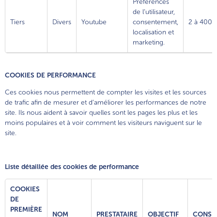
Préférences
de l’utilisateur,
Tiers
Divers
Youtube
consentement,
2 à 400 j
localisation et
marketing.
COOKIES DE PERFORMANCE
Ces cookies nous permettent de compter les visites et les sources
de trafic afin de mesurer et d’améliorer les performances de notre
site. Ils nous aident à savoir quelles sont les pages les plus et les
moins populaires et à voir comment les visiteurs naviguent sur le
site.
Liste détaillée des cookies de performance
COOKIES
DE
PREMIÈRE
NOM
PRESTATAIRE
OBJECTIF
CONSE