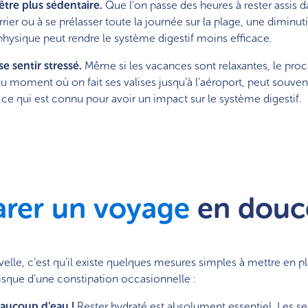
être plus sédentaire.
Que l’on passe des heures à rester assis d
rier ou à se prélasser toute la journée sur la plage, une diminut
é physique peut rendre le système digestif moins efficace.
e sentir stressé.
Même si les vacances sont relaxantes, le pro
u moment où on fait ses valises jusqu’à l’aéroport, peut souven
, ce qui est connu pour avoir un impact sur le système digestif.
arer un voyage
en douc
elle, c’est qu’il existe quelques mesures simples à mettre en p
risque d’une constipation occasionnelle :
aucoup d’eau !
Rester hydraté est absolument essentiel. Les se