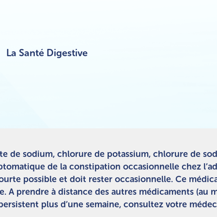
La Santé Digestive
 de sodium, chlorure de potassium, chlorure de sod
tomatique de la constipation occasionnelle chez l’ad
us courte possible et doit rester occasionnelle. Ce mé
e. A prendre à distance des autres médicaments (au 
ersistent plus d’une semaine, consultez votre médecin