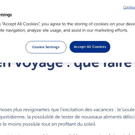
Continu
ttings
g “Accept All Cookies”, you agree to the storing of cookies on your devi
te navigation, analyze site usage, and assist in our marketing efforts.
Accept All Cookies
Cookie Settings
n voyage : que faire
choses plus revigorantes que l’excitation des vacances : le bou
quotidienne, la possibilité de tester de nouveaux aliments délic
le moins possible tout en profitant du soleil.