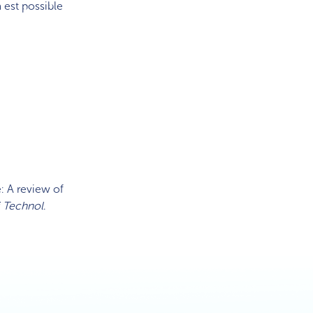
 est possible
e: A review of
i Technol
.