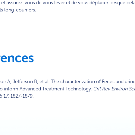
, et assurez-vous de vous lever et de vous déplacer lorsque cela
ls long-courriers.
rences
ker A, Jefferson B, et al. The characterization of Feces and urin
e to inform Advanced Treatment Technology.
Crit Rev Environ Sc
5(17):1827-1879.