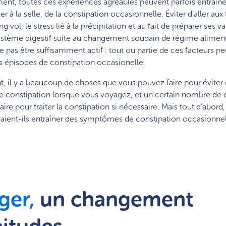
nt, toutes ces expériences agréables peuvent parfois entraîne
ller à la selle, de la constipation occasionnelle. Éviter d’aller aux 
 vol, le stress lié à la précipitation et au fait de préparer ses val
 système digestif suite au changement soudain de régime aliment
 pas être suffisamment actif : tout ou partie de ces facteurs p
s épisodes de constipation occasionelle.
 il y a beaucoup de choses que vous pouvez faire pour éviter 
constipation lorsque vous voyagez, et un certain nombre de
ire pour traiter la constipation si nécessaire. Mais tout d’abord
aient-ils entraîner des symptômes de constipation occasionne
ger,
un changement